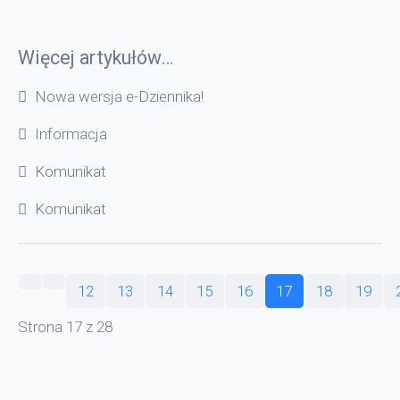
Więcej artykułów…
Nowa wersja e-Dziennika!
Informacja
Komunikat
Komunikat
12
13
14
15
16
17
18
19
Strona 17 z 28