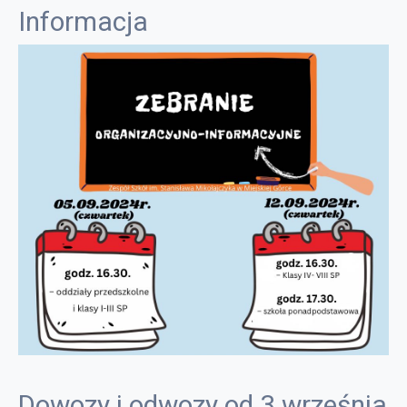
Informacja
Dowozy i odwozy od 3 września