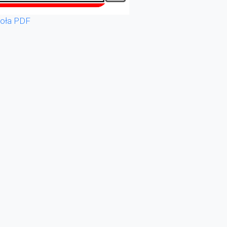
oła PDF