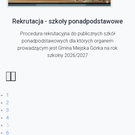
Rekrutacja - szkoły ponadpodstawowe
Procedura rekrutacyjna do publicznych szkół
ponadpodstawowych dla których organem
prowadzącym jest Gmina Miejska Górka na rok
szkolny 2026/2027
1
2
3
4
5
6