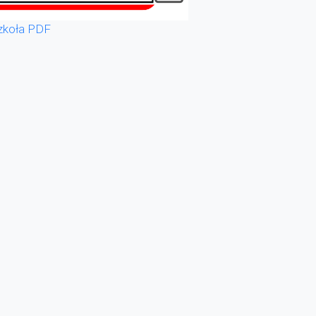
zkoła PDF