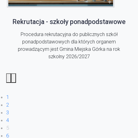
Rekrutacja - szkoły ponadpodstawowe
Procedura rekrutacyjna do publicznych szkół
ponadpodstawowych dla których organem
prowadzącym jest Gmina Miejska Górka na rok
szkolny 2026/2027
1
2
3
4
5
6