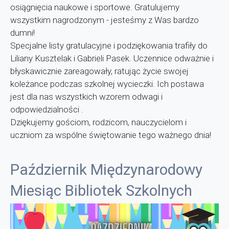
osiągnięcia naukowe i sportowe. Gratulujemy
wszystkim nagrodzonym - jesteśmy z Was bardzo
dumni!
Specjalne listy gratulacyjne i podziękowania trafiły do
Liliany Kusztelak i Gabrieli Pasek. Uczennice odważnie i
błyskawicznie zareagowały, ratując życie swojej
koleżance podczas szkolnej wycieczki. Ich postawa
jest dla nas wszystkich wzorem odwagi i
odpowiedzialności .
Dziękujemy gościom, rodzicom, nauczycielom i
uczniom za wspólne świętowanie tego ważnego dnia!
Październik Międzynarodowy
Miesiąc Bibliotek Szkolnych