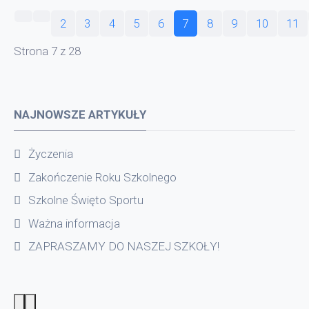
2
3
4
5
6
7
8
9
10
11
Strona 7 z 28
NAJNOWSZE ARTYKUŁY
Życzenia
Zakończenie Roku Szkolnego
Szkolne Święto Sportu
Ważna informacja
ZAPRASZAMY DO NASZEJ SZKOŁY!