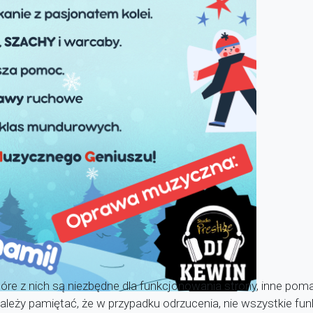
óre z nich są niezbędne dla funkcjonowania strony, inne pom
 Należy pamiętać, że w przypadku odrzucenia, nie wszystkie f