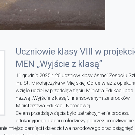
Uczniowie klasy VIII w projekci
MEN „Wyjście z klasą”
11 grudnia 2025 r. 20 uczniów klasy ósmej Zespołu Sz
im. St. Mikołajczyka w Miejskiej Górce wraz z opieku
wzięło udział w przedsięwzięciu Ministra Edukacji pod
nazwą ,,Wyjście z klasą", finansowanym ze środków
Ministerstwa Edukacji Narodowej.
Celem przedsięwzięcia było uatrakcyjnienie procesu
edukacyjnego dzieci i młodzieży poprzez umożliwienie
ie miejsc pamięci i dziedzictwa narodowego oraz osiągnięć 