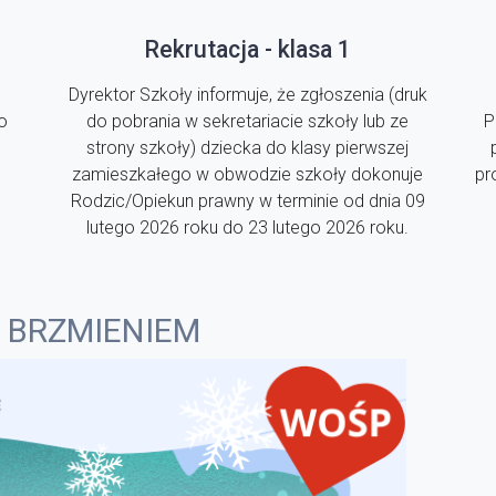
Rekrutacja - klasa 1
Dyrektor Szkoły informuje, że zgłoszenia (druk
o
do pobrania w sekretariacie szkoły lub ze
P
strony szkoły) dziecka do klasy pierwszej
zamieszkałego w obwodzie szkoły dokonuje
pr
Rodzic/Opiekun prawny w terminie od dnia 09
lutego 2026 roku do 23 lutego 2026 roku.
 BRZMIENIEM