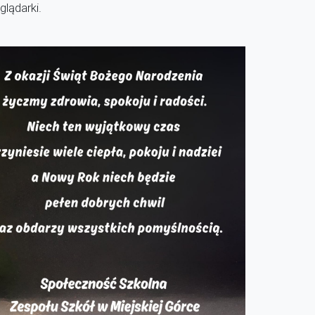
lądarki.