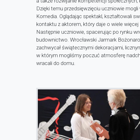
a także rozwijanie kompetencji społecznych, 
Dzięki temu przedsięwzięciu uczniowie mogli
Komedia. Oglądając spektakl, kształtowali s
kontaktu z aktorem, który daje o wiele więcej 
Następnie uczniowie, spacerując po rynku wr
budownictwo. Wrocławski Jarmark Bożonarod
zachwycał świątecznymi dekoracjami, liczny
w którym mogliśmy poczuć atmosferę nadcho
wracali do domu.