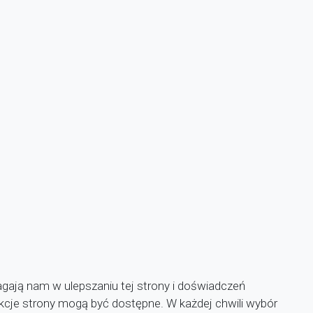
agają nam w ulepszaniu tej strony i doświadczeń
unkcje strony mogą być dostępne. W każdej chwili wybór