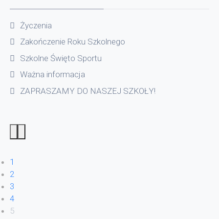
Życzenia
Zakończenie Roku Szkolnego
Szkolne Święto Sportu
Ważna informacja
ZAPRASZAMY DO NASZEJ SZKOŁY!
1
2
3
4
5