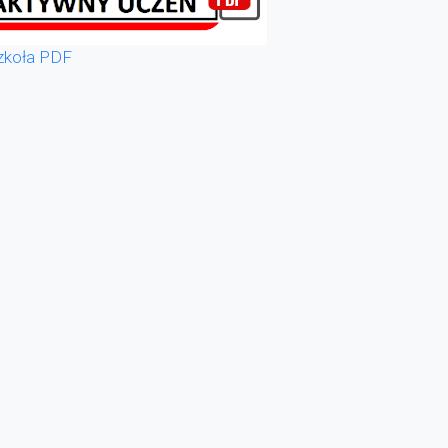
zkoła PDF