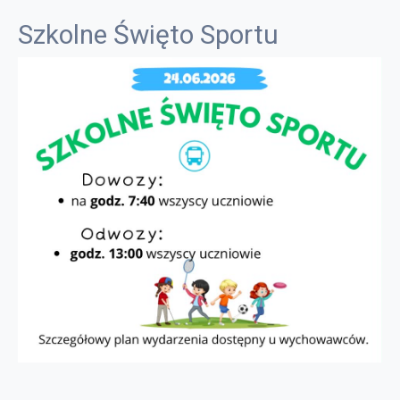
Szkolne Święto Sportu