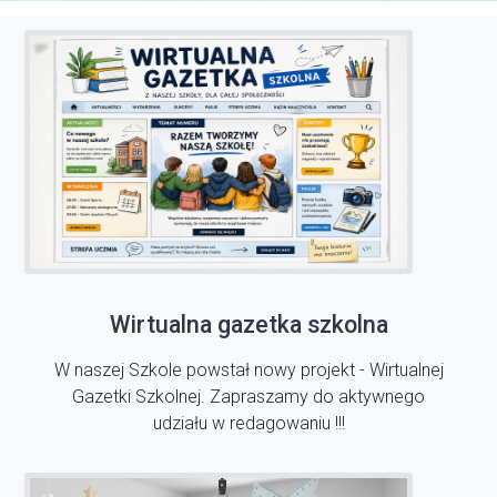
Wirtualna gazetka szkolna
W naszej Szkole powstał nowy projekt - Wirtualnej
Gazetki Szkolnej. Zapraszamy do aktywnego
udziału w redagowaniu !!!