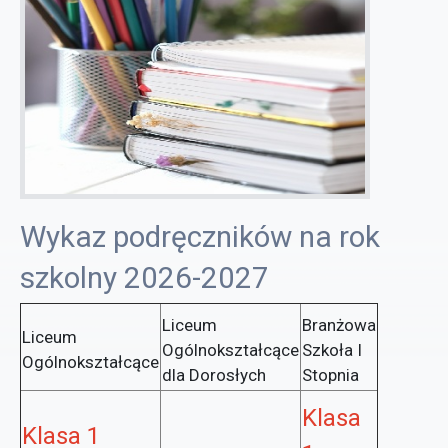
Wykaz podręczników na rok
szkolny 2026-2027
Liceum
Branżowa
Liceum
Ogólnokształcące
Szkoła I
Ogólnokształcące
dla Dorosłych
Stopnia
Klasa
Klasa 1