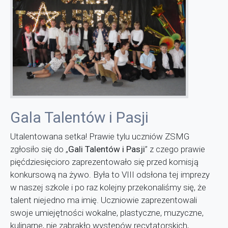
Gala Talentów i Pasji
Utalentowana setka! Prawie tylu uczniów ZSMG
zgłosiło się do „
Gali Talentów i Pasji
” z czego prawie
pięćdziesięcioro zaprezentowało się przed komisją
konkursową na żywo. Była to VIII odsłona tej imprezy
w naszej szkole i po raz kolejny przekonaliśmy się, że
talent niejedno ma imię. Uczniowie zaprezentowali
swoje umiejętności wokalne, plastyczne, muzyczne,
kulinarne, nie zabrakło występów recytatorskich,