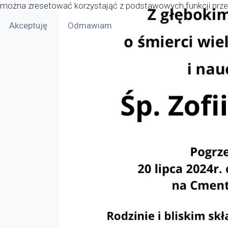
można zresetować korzystająć z podstawowych funkcji przeg
Akceptuję
Odmawiam