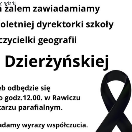
lądarki.