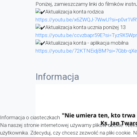
Poniżej, zamieszczamy linki do filmików instr
Aktualizacja konta rodzica
https://youtu.be/x6ZWQJ-7WwU?si=p0vr1V
Aktualizacja konta ucznia poniżej 13
https://youtu.be/ccvzbapr59E?si=Tyz9X5W
Aktualizacja konta - aplikacja mobilna
https://youtu.be/72KTNEidjBM?si=7Gbb-qX
Informacja
Informacja o ciasteczkach
Na naszej stronie internetowej używamy plików cookie. Niekt
użytkownika. Zdecyduj, czy chcesz zezwolić na pliki cookie.