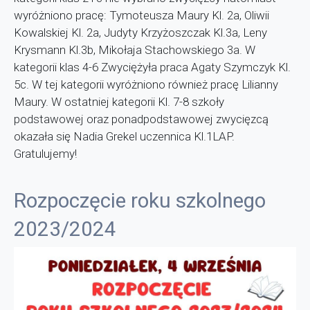
wyróżniono pracę: Tymoteusza Maury Kl. 2a, Oliwii
Kowalskiej Kl. 2a, Judyty Krzyżoszczak Kl.3a, Leny
Krysmann Kl.3b, Mikołaja Stachowskiego 3a. W
kategorii klas 4-6 Zwyciężyła praca Agaty Szymczyk Kl.
5c. W tej kategorii wyróżniono również pracę Lilianny
Maury. W ostatniej kategorii Kl. 7-8 szkoły
podstawowej oraz ponadpodstawowej zwycięzcą
okazała się Nadia Grekel uczennica Kl.1LAP.
Gratulujemy!
Rozpoczęcie roku szkolnego
2023/2024