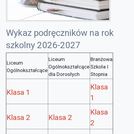
Wykaz podręczników na rok
szkolny 2026-2027
Liceum
Branżowa
Liceum
Ogólnokształcące
Szkoła I
Ogólnokształcące
dla Dorosłych
Stopnia
Klasa
Klasa 1
1
Klasa
Klasa 2
Klasa 2
2