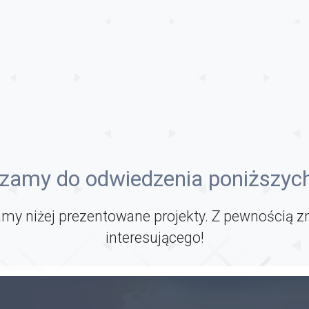
zamy do odwiedzenia poniższych
my niżej prezentowane projekty. Z pewnością z
interesującego!