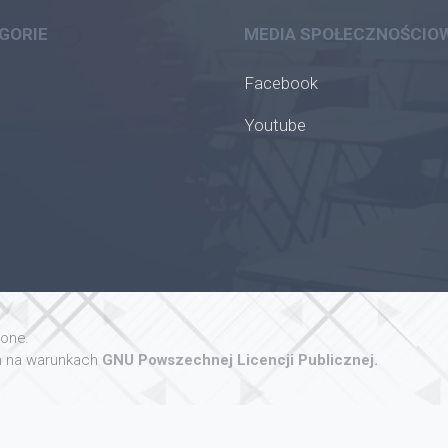
GORIE
MEDIA SPOŁECZNOŚCIO
Facebook
Youtube
żone.
 na warunkach
GNU Powszechnej Licencji Publicznej.