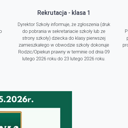
Rekrutacja - klasa 1
Dyrektor Szkoły informuje, że zgłoszenia (druk
o
do pobrania w sekretariacie szkoły lub ze
P
strony szkoły) dziecka do klasy pierwszej
zamieszkałego w obwodzie szkoły dokonuje
pr
Rodzic/Opiekun prawny w terminie od dnia 09
lutego 2026 roku do 23 lutego 2026 roku.