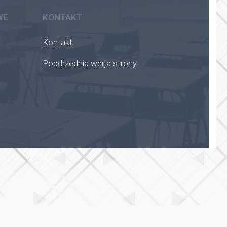
WE
KONTAKT
Kontakt
Popdrzednia werja strony