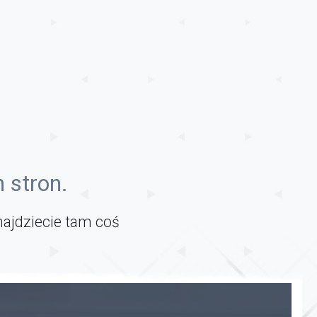
 stron.
najdziecie tam coś