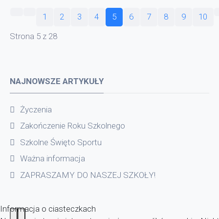
1
2
3
4
5
6
7
8
9
10
Strona 5 z 28
NAJNOWSZE ARTYKUŁY
Życzenia
Zakończenie Roku Szkolnego
Szkolne Święto Sportu
Ważna informacja
ZAPRASZAMY DO NASZEJ SZKOŁY!
Informacja o ciasteczkach