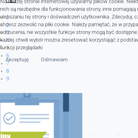
Na naszej stronie internetowej używamy plików cookie. Niekt
nich są niezbędne dla funkcjonowania strony, inne pomagaj
ulepszaniu tej strony i doświadczeń użytkownika. Zdecyduj, c
1
chcesz zezwolić na pliki cookie. Należy pamiętać, że w przyp
2
odrzucenia, nie wszystkie funkcje strony mogą być dostępne
3
każdej chwili wybór można zresetować korzystająć z pods
4
funkcji przeglądarki.
5
6
Akceptuję
Odmawiam
7
8
9