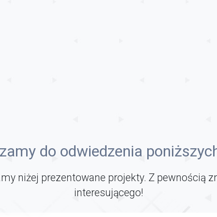
zamy do odwiedzenia poniższych
my niżej prezentowane projekty. Z pewnością z
interesującego!