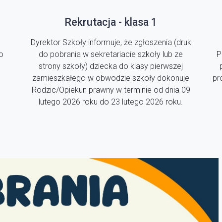
Rekrutacja - klasa 1
Dyrektor Szkoły informuje, że zgłoszenia (druk
o
do pobrania w sekretariacie szkoły lub ze
P
strony szkoły) dziecka do klasy pierwszej
zamieszkałego w obwodzie szkoły dokonuje
pr
Rodzic/Opiekun prawny w terminie od dnia 09
lutego 2026 roku do 23 lutego 2026 roku.