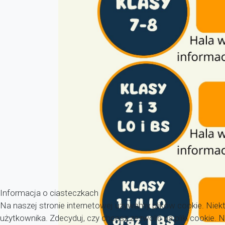
Informacja o ciasteczkach
Na naszej stronie internetowej używamy plików cookie. Niekt
użytkownika. Zdecyduj, czy chcesz zezwolić na pliki cookie.