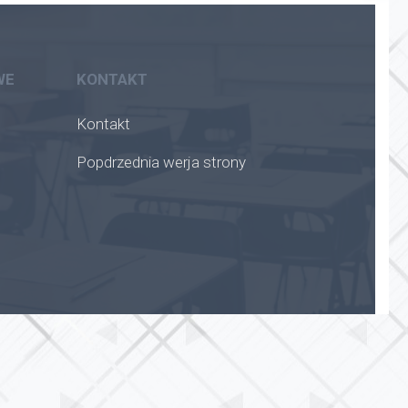
WE
KONTAKT
Kontakt
Popdrzednia werja strony