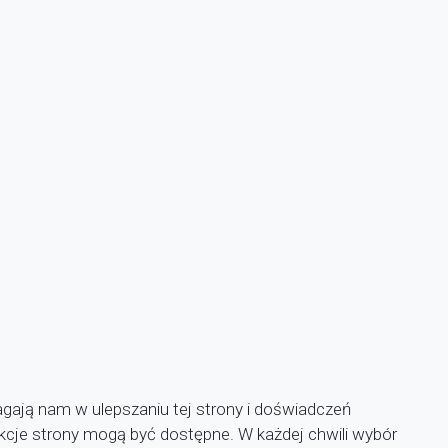
agają nam w ulepszaniu tej strony i doświadczeń
unkcje strony mogą być dostępne. W każdej chwili wybór