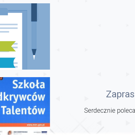
Zapras
Serdecznie poleca