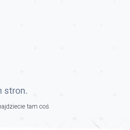
 stron.
najdziecie tam coś