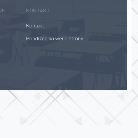
WE
KONTAKT
Kontakt
Popdrzednia werja strony