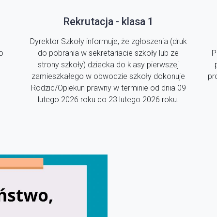
Rekrutacja - klasa 1
Dyrektor Szkoły informuje, że zgłoszenia (druk
o
do pobrania w sekretariacie szkoły lub ze
P
strony szkoły) dziecka do klasy pierwszej
zamieszkałego w obwodzie szkoły dokonuje
pr
Rodzic/Opiekun prawny w terminie od dnia 09
lutego 2026 roku do 23 lutego 2026 roku.