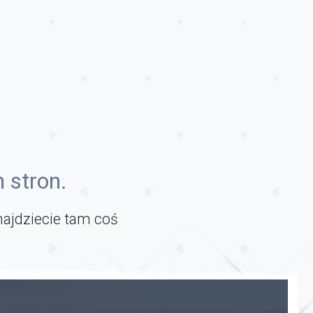
 stron.
najdziecie tam coś