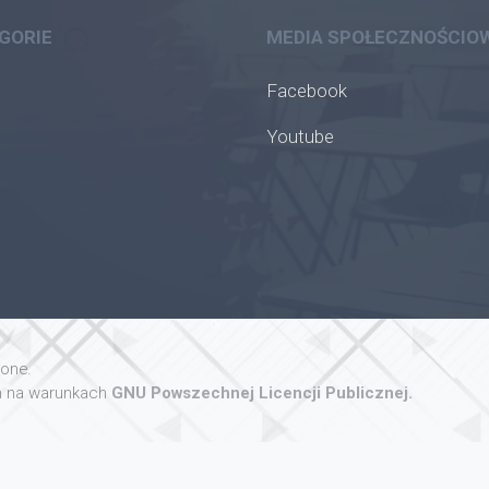
GORIE
MEDIA SPOŁECZNOŚCIO
Facebook
Youtube
żone.
 na warunkach
GNU Powszechnej Licencji Publicznej.