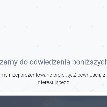
zamy do odwiedzenia poniższych
my niżej prezentowane projekty. Z pewnością z
interesującego!