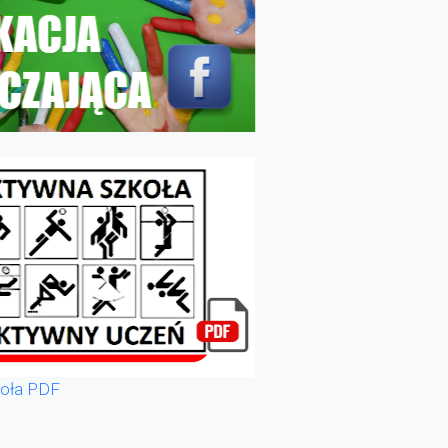
oła PDF