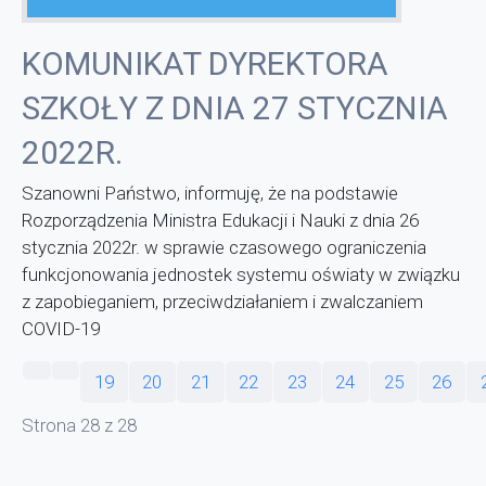
KOMUNIKAT DYREKTORA
SZKOŁY Z DNIA 27 STYCZNIA
2022R.
Szanowni Państwo, informuję, że na podstawie
Rozporządzenia Ministra Edukacji i Nauki z dnia 26
stycznia 2022r. w sprawie czasowego ograniczenia
funkcjonowania jednostek systemu oświaty w związku
z zapobieganiem, przeciwdziałaniem i zwalczaniem
COVID-19
19
20
21
22
23
24
25
26
Strona 28 z 28