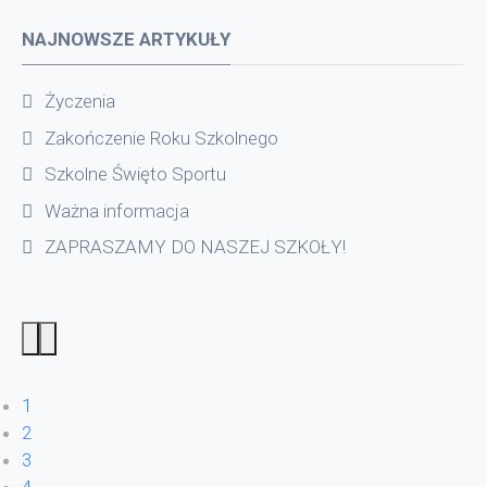
NAJNOWSZE ARTYKUŁY
Życzenia
Zakończenie Roku Szkolnego
Szkolne Święto Sportu
Ważna informacja
ZAPRASZAMY DO NASZEJ SZKOŁY!
1
2
3
4