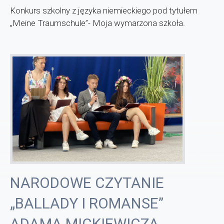
Konkurs szkolny z języka niemieckiego pod tytułem
„Meine Traumschule”- Moja wymarzona szkoła.
NARODOWE CZYTANIE
„BALLADY I ROMANSE”
ADAMA MICKIEWICZA