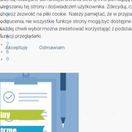
ulepszaniu tej strony i doświadczeń użytkownika. Zdecyduj, c
2
chcesz zezwolić na pliki cookie. Należy pamiętać, że w przyp
3
odrzucenia, nie wszystkie funkcje strony mogą być dostępne
4
każdej chwili wybór można zresetować korzystająć z pods
5
funkcji przeglądarki.
6
7
Akceptuję
Odmawiam
8
9