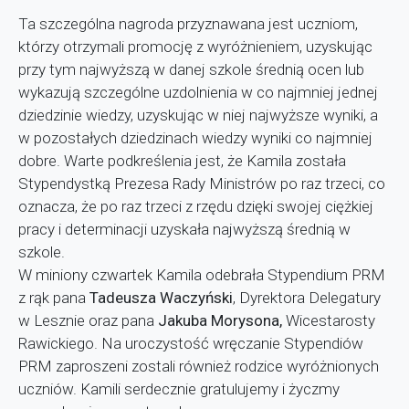
Ta szczególna nagroda przyznawana jest uczniom,
którzy otrzymali promocję z wyróżnieniem, uzyskując
przy tym najwyższą w danej szkole średnią ocen lub
wykazują szczególne uzdolnienia w co najmniej jednej
dziedzinie wiedzy, uzyskując w niej najwyższe wyniki, a
w pozostałych dziedzinach wiedzy wyniki co najmniej
dobre. Warte podkreślenia jest, że Kamila została
Stypendystką Prezesa Rady Ministrów po raz trzeci, co
oznacza, że po raz trzeci z rzędu dzięki swojej ciężkiej
pracy i determinacji uzyskała najwyższą średnią w
szkole.
W miniony czwartek Kamila odebrała Stypendium PRM
z rąk pana
Tadeusza Waczyński
, Dyrektora Delegatury
w Lesznie oraz pana
Jakuba Morysona,
Wicestarosty
Rawickiego. Na uroczystość wręczanie Stypendiów
PRM zaproszeni zostali również rodzice wyróżnionych
uczniów. Kamili serdecznie gratulujemy i życzmy