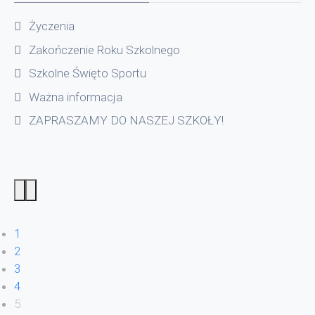
Życzenia
Zakończenie Roku Szkolnego
Szkolne Święto Sportu
Ważna informacja
ZAPRASZAMY DO NASZEJ SZKOŁY!
1
2
3
4
5