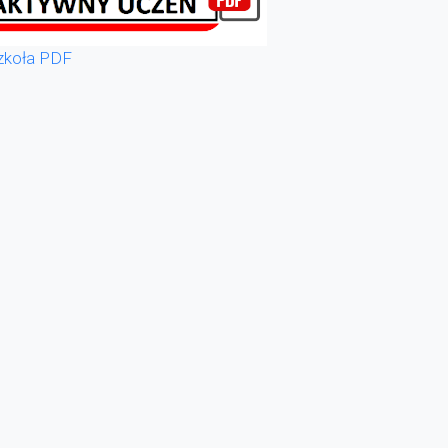
zkoła PDF