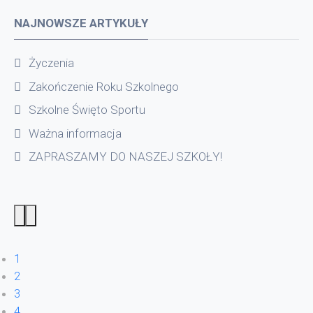
NAJNOWSZE ARTYKUŁY
Życzenia
Zakończenie Roku Szkolnego
Szkolne Święto Sportu
Ważna informacja
ZAPRASZAMY DO NASZEJ SZKOŁY!
1
2
3
4