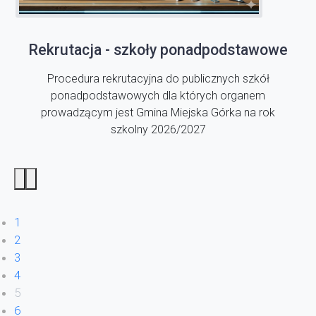
Rekrutacja - szkoły ponadpodstawowe
Procedura rekrutacyjna do publicznych szkół
ponadpodstawowych dla których organem
prowadzącym jest Gmina Miejska Górka na rok
szkolny 2026/2027
1
2
3
4
5
6