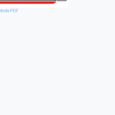
zkoła PDF