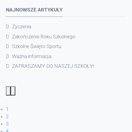
NAJNOWSZE ARTYKUŁY
Życzenia
Zakończenie Roku Szkolnego
Szkolne Święto Sportu
Ważna informacja
ZAPRASZAMY DO NASZEJ SZKOŁY!
1
2
3
4