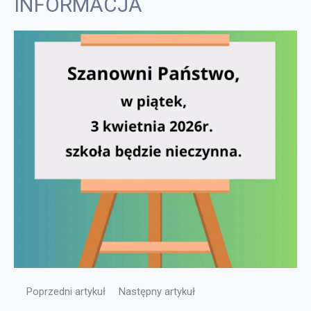
INFORMACJA
Poprzedni artykuł: ŻYCZENIA
Następny artykuł: INFORMACJA
Poprzedni artykuł
Następny artykuł