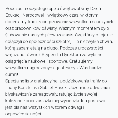
Podczas uroczystego apelu świętowaliśmy Dzień
Edukacji Narodowej - wyjątkowy czas, w którym
doceniamy trud i zaangażowanie wszystkich nauczycieli
oraz pracowników oświaty. Ważnym momentem było
ślubowanie naszych pierwszoklasistów, którzy oficjalnie
dołączyli do społeczności szkolnej. To niezwykła chwila,
którą zapamiętają na długo.
Podczas uroczystości
wręczono również Stypendia Dyrektora za wybitne
osiągnięcia naukowe i sportowe. Gratulujemy
wszystkim nagrodzonym - jesteśmy z Was bardzo
dumni!
Specjalne listy gratulacyjne i podziękowania trafiły do
Liliany Kusztelak i Gabrieli Pasek. Uczennice odważnie i
błyskawicznie zareagowały, ratując życie swojej
koleżance podczas szkolnej wycieczki. Ich postawa
jest dla nas wszystkich wzorem odwagi i
odpowiedzialności .