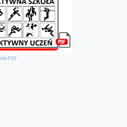
oła PDF